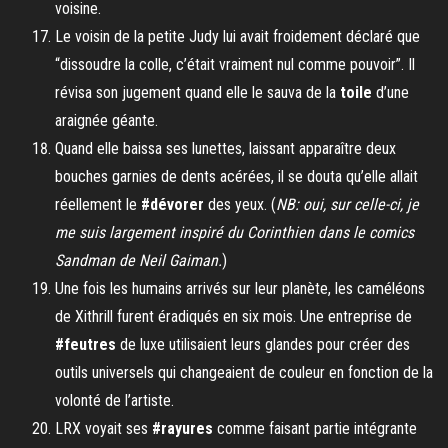
voisine.
Le voisin de la petite Judy lui avait froidement déclaré que
“dissoudre la colle, c’était vraiment nul comme pouvoir”. Il
révisa son jugement quand elle le sauva de la
toile
d’une
araignée géante.
Quand elle baissa ses lunettes, laissant apparaître deux
bouches garnies de dents acérées, il se douta qu’elle allait
réellement le
#dévorer
des yeux. (
NB: oui, sur celle-ci, je
me suis largement inspiré du Corinthien dans le comics
Sandman de Neil Gaiman.
)
Une fois les humains arrivés sur leur planète, les caméléons
de Xithrill furent éradiqués en six mois. Une entreprise de
#feutres
de luxe utilisaient leurs glandes pour créer des
outils universels qui changeaient de couleur en fonction de la
volonté de l’artiste.
LRX voyait ses
#rayures
comme faisant partie intégrante