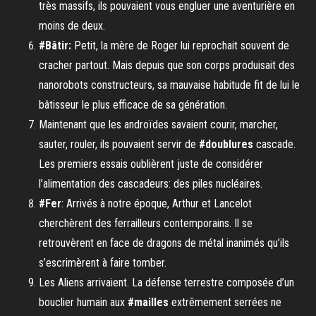
très massifs, ils pouvaient vous engluer une aventurière en
moins de deux.
#Bâtir:
Petit, la mère de Roger lui reprochait souvent de
cracher partout. Mais depuis que son corps produisait des
nanorobots constructeurs, sa mauvaise habitude fit de lui le
bâtisseur le plus efficace de sa génération.
Maintenant que les androïdes savaient courir, marcher,
sauter, rouler, ils pouvaient servir de
#doublures
cascade.
Les premiers essais oublièrent juste de considérer
l’alimentation des cascadeurs: des piles nucléaires.
#Fer
: Arrivés à notre époque, Arthur et Lancelot
cherchèrent des ferrailleurs contemporains. Il se
retrouvèrent en face de dragons de métal inanimés qu’ils
s’escrimèrent à faire tomber.
Les Aliens arrivaient. La défense terrestre composée d’un
bouclier humain aux
#mailles
extrêmement serrées ne