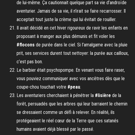
de lui-même. Ça cautionnait quelque part sa vie d’androïde
aventurier. Jamais de sa vie, il n’irait se faire recarrosser. Il
acceptait tout juste la crème qui lui évitait de rouiller.
Il avait décidé en cet hiver rigoureux de ravir les enfants en
proposant à manger aux plus démunis et fit voler les
#flocons
de purée dans le ciel. Si l’amalgame avec la pluie
prit, ses services durent tout nettoyer: la purée aux cailloux,
c’est pas bon.
Le barbier était psychopompe. En venant vous faire raser,
vous pouviez communiquer avec vos ancêtres dès que le
coupe-chou touchait votre
#peau
.
Les aventuriers cherchaient à pénétrer la
#lisière
de la
forêt, persuadés que les arbres qui leur barraient le chemin
se dressaient comme un défi à relever. En réalité, ils
protégeaient le réel cœur de la Terre que ces satanés
humains avaient déjà blessé par le passé.