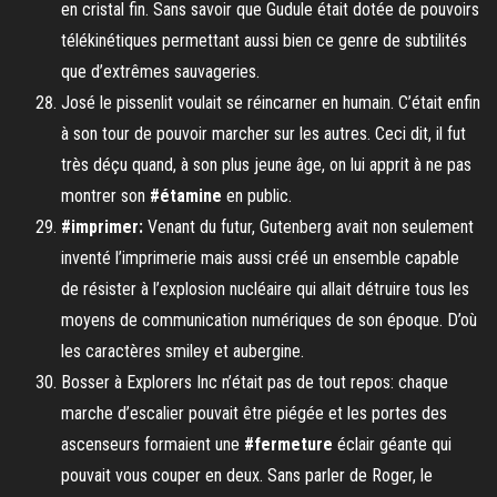
en cristal fin. Sans savoir que Gudule était dotée de pouvoirs
télékinétiques permettant aussi bien ce genre de subtilités
que d’extrêmes sauvageries.
José le pissenlit voulait se réincarner en humain. C’était enfin
à son tour de pouvoir marcher sur les autres. Ceci dit, il fut
très déçu quand, à son plus jeune âge, on lui apprit à ne pas
montrer son
#étamine
en public.
#imprimer:
Venant du futur, Gutenberg avait non seulement
inventé l’imprimerie mais aussi créé un ensemble capable
de résister à l’explosion nucléaire qui allait détruire tous les
moyens de communication numériques de son époque. D’où
les caractères smiley et aubergine.
Bosser à Explorers Inc n’était pas de tout repos: chaque
marche d’escalier pouvait être piégée et les portes des
ascenseurs formaient une
#fermeture
éclair géante qui
pouvait vous couper en deux. Sans parler de Roger, le