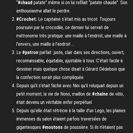
“
#chaud
patate” même si on lui refilait “patate chaude”. Son
enthousiasme allait le perdre.
#Crochet:
Le capitaine s’était mis au tricot. Toujours
poursuivi par le crocodile, ce dernier lui servait de
métronome très pratique: une maille à l’endroit, une maille à
l’envers, une maille à l’endroit …
Le
#patron
parfait: juste, clair dans ses directions, ouvert,
reconnaissable, équitable, ajustable à tous. C’était facile à
dessiner mais quelque chose disait à Gérard Dédebois que
la confection serait plus compliquée.
Depuis qu’il s’était fâché avec Nini qu’il reluquait depuis un
petit moment, la vie de Nono, maillon de
#chaîne
de vélo,
était devenu un véritable enfer perpétuel.
Depuis qu’elle était rétrécie à la taille d’un Lego, les plaines
immenses du salon étaient parfois traversées de
gigantesques
#moutons
de poussière. Si ils n’étaient pas