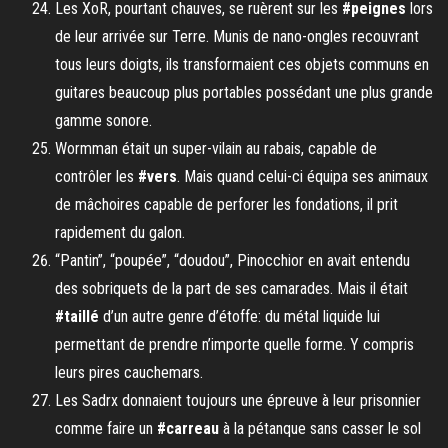
Les XoR, pourtant chauves, se ruèrent sur les
#peignes
lors
de leur arrivée sur Terre. Munis de nano-ongles recouvrant
tous leurs doigts, ils transformaient ces objets communs en
guitares beaucoup plus portables possédant une plus grande
gamme sonore.
Wormman était un super-vilain au rabais, capable de
contrôler les
#vers
. Mais quand celui-ci équipa ses animaux
de mâchoires capable de perforer les fondations, il prit
rapidement du galon.
“Pantin”, “poupée”, “doudou”, Pinocchior en avait entendu
des sobriquets de la part de ses camarades. Mais il était
#taillé
d’un autre genre d’étoffe: du métal liquide lui
permettant de prendre n’importe quelle forme. Y compris
leurs pires cauchemars.
Les Sadrx donnaient toujours une épreuve à leur prisonnier
comme faire un
#carreau
à la pétanque sans casser le sol