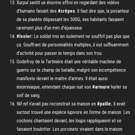
Xurpul sentit un énorme effroi en regardant des vidéos
d’humains faisant des
#crêpes
. Il faut dire que, la pesanteur
de sa planète dépassant les 500G, ses habitants faisaient
rarement plus d’un mm d’épaisseur.
#Isoler:
Le soldat mis en isolement ne souffrit pas plus que
ça. Souffrant de personnalités multiples, il eut suffisamment
d’activité pour passer le temps dans son trou.
Godefroy de la Tartinière était une véritable machine de
guerre sur le champ de bataille, malgré son incompétence
manifeste devant le maître d’armes. Il était aussi
insomniaque, entendant chaque nuit son
#armure
hurler sa
soif de sang.
Nif-nif n’avait pas reconstruit sa maison en
#paille.
Il avait
surtout trouvé une espèce lupivore en forme de maison. Les
cochons chantaient devant, les loups rappliquaient et se
faisaient boulotter. Les porcinets vivaient dans la maison