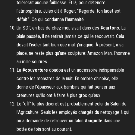
tolèrerait aucune faiblesse. Et là, pour détendre
l’atmosphère, Jules dit à Roger: “Regarde, ton lacet est
défait.”. Ce qui condamna l’humanité.
Un SDF, en bas de chez moi, vivait dans des
#cartons
. La
pluie passée, il ne retirait jamais ce qui le recouvrait. Cela
devait l’isoler tant bien que mal, j’imagine. À présent, à sa
place, ne reste plus qu’une sculpture: Amazon Man, l’homme
au mille sourires.
La
#couverture
doudou est un accessoire indispensable
contre les monstres de la nuit. En ombre chinoise, elle
donne de l’épaisseur aux bambins qui fait penser aux
créatures qu’ils ont à faire à plus gros qu’eux.
Le “off” le plus discret est probablement celui du Salon de
l’Agriculture. Seuls les employés chargés du nettoyage à qui
on a demandé de retrouver un talon
#aiguille
dans une
botte de foin sont au courant.