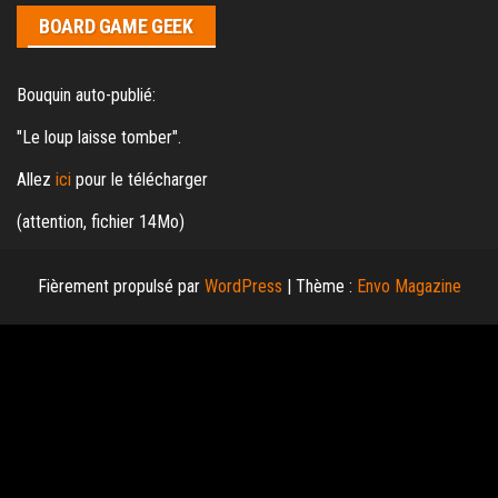
BOARD GAME GEEK
Bouquin auto-publié:
"Le loup laisse tomber".
Allez
ici
pour le télécharger
(attention, fichier 14Mo)
Fièrement propulsé par
WordPress
|
Thème :
Envo Magazine