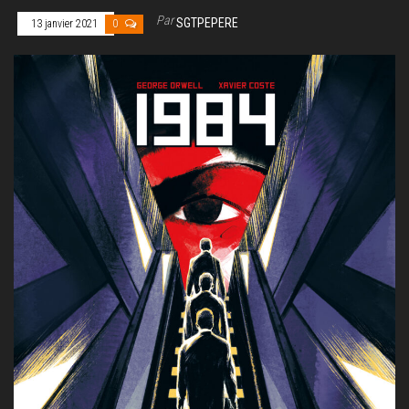
Par
SGTPEPERE
13 janvier 2021
0