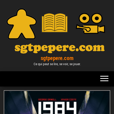
Skip
to
the
content
sgtpepere.com
Ce qui peut se lire, se voir, se jouer.