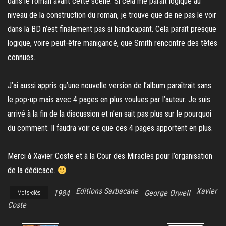
dans le roman avant cette scène. Si cela me paraît logique au
niveau de la construction du roman, je trouve que de ne pas le voir
dans la BD n’est finalement pas si handicapant. Cela paraît presque
logique, voire peut-être manigancé, que Smith rencontre des têtes
connues.
J’ai aussi appris qu’une nouvelle version de l’album paraîtrait sans
le pop-up mais avec 4 pages en plus voulues par l’auteur. Je suis
arrivé à la fin de la discussion et n’en sait pas plus sur le pourquoi
du comment. Il faudra voir ce que ces 4 pages apportent en plus.
Merci à Xavier Coste et à la Cour des Miracles pour l’organisation
de la dédicace.
Editions Sarbacane
Xavier
1984
George Orwell
Mots-clés
Coste