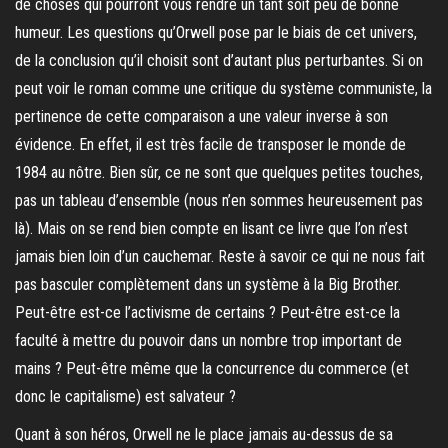
de choses qui pourront vous rendre un tant soit peu de bonne
humeur. Les questions qu’Orwell pose par le biais de cet univers,
de la conclusion qu’il choisit sont d’autant plus perturbantes. Si on
peut voir le roman comme une critique du système communiste, la
pertinence de cette comparaison a une valeur inverse à son
évidence. En effet, il est très facile de transposer le monde de
1984 au nôtre. Bien sûr, ce ne sont que quelques petites touches,
pas un tableau d’ensemble (nous n’en sommes heureusement pas
là). Mais on se rend bien compte en lisant ce livre que l’on n’est
jamais bien loin d’un cauchemar. Reste à savoir ce qui ne nous fait
pas basculer complètement dans un système à la Big Brother.
Peut-être est-ce l’activisme de certains ? Peut-être est-ce la
faculté à mettre du pouvoir dans un nombre trop important de
mains ? Peut-être même que la concurrence du commerce (et
donc le capitalisme) est salvateur ?
Quant à son héros, Orwell ne le place jamais au-dessus de sa