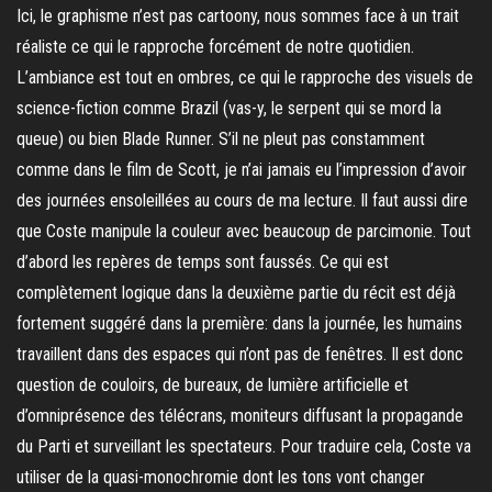
Ici, le graphisme n’est pas cartoony, nous sommes face à un trait
réaliste ce qui le rapproche forcément de notre quotidien.
L’ambiance est tout en ombres, ce qui le rapproche des visuels de
science-fiction comme Brazil (vas-y, le serpent qui se mord la
queue) ou bien Blade Runner. S’il ne pleut pas constamment
comme dans le film de Scott, je n’ai jamais eu l’impression d’avoir
des journées ensoleillées au cours de ma lecture. Il faut aussi dire
que Coste manipule la couleur avec beaucoup de parcimonie. Tout
d’abord les repères de temps sont faussés. Ce qui est
complètement logique dans la deuxième partie du récit est déjà
fortement suggéré dans la première: dans la journée, les humains
travaillent dans des espaces qui n’ont pas de fenêtres. Il est donc
question de couloirs, de bureaux, de lumière artificielle et
d’omniprésence des télécrans, moniteurs diffusant la propagande
du Parti et surveillant les spectateurs. Pour traduire cela, Coste va
utiliser de la quasi-monochromie dont les tons vont changer