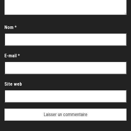
Nom
*
E-mail
*
Site web