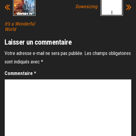
Downsizing
It’s a Wonderful
World
Laisser un commentaire
Votre adresse e-mail ne sera pas publiée.
Les champs obligatoires
sont indiqués avec
*
Commentaire
*