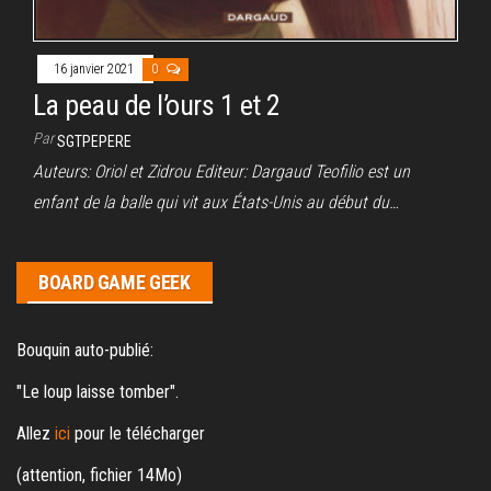
16 janvier 2021
0
La peau de l’ours 1 et 2
Par
SGTPEPERE
Auteurs: Oriol et Zidrou Editeur: Dargaud Teofilio est un
enfant de la balle qui vit aux États-Unis au début du…
BOARD GAME GEEK
Bouquin auto-publié:
"Le loup laisse tomber".
Allez
ici
pour le télécharger
(attention, fichier 14Mo)