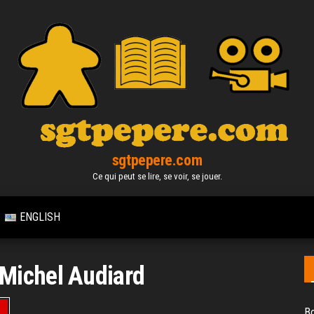
sgtpepere.com
Ce qui peut se lire, se voir, se jouer.
ENGLISH
Michel Audiard
Bo