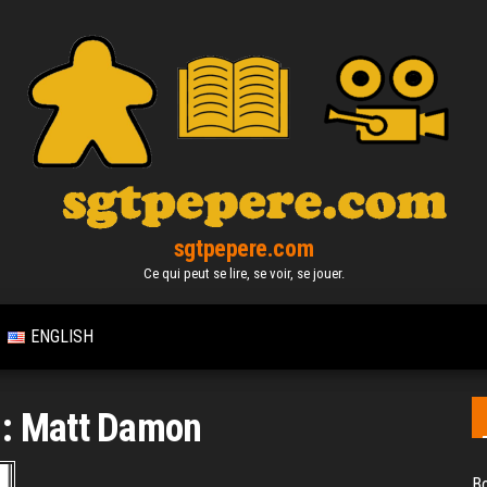
sgtpepere.com
Ce qui peut se lire, se voir, se jouer.
ENGLISH
 :
Matt Damon
Bo