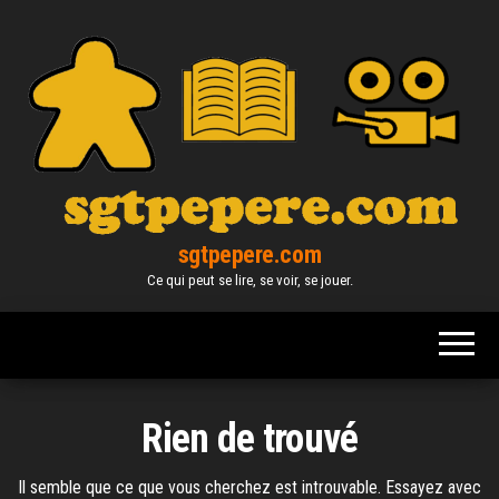
Skip
to
the
content
sgtpepere.com
Ce qui peut se lire, se voir, se jouer.
Rien de trouvé
Il semble que ce que vous cherchez est introuvable. Essayez avec