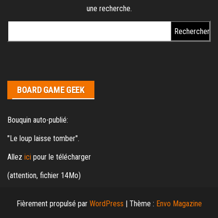
une recherche.
Rechercher :
BOARD GAME GEEK
Bouquin auto-publié:
"Le loup laisse tomber".
Allez
ici
pour le télécharger
(attention, fichier 14Mo)
Fièrement propulsé par
WordPress
|
Thème :
Envo Magazine