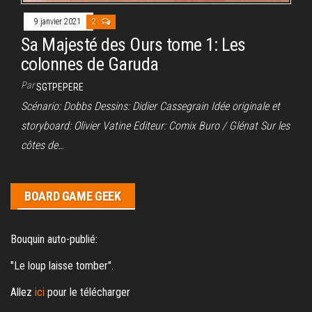
9 janvier 2021
2
Sa Majesté des Ours tome 1: Les
colonnes de Garuda
Par
SGTPEPERE
Scénario: Dobbs Dessins: Didier Cassegrain Idée originale et
storyboard: Olivier Vatine Editeur: Comix Buro / Glénat Sur les
côtes de…
BOARD GAME GEEK
Bouquin auto-publié:
"Le loup laisse tomber".
Allez
ici
pour le télécharger